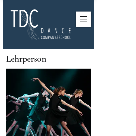
Lehrperson