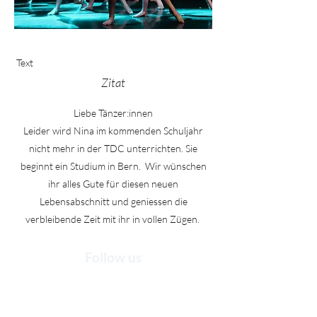
Text
Zitat
Liebe Tänzer:innen
Leider wird Nina im kommenden Schuljahr
nicht mehr in der TDC unterrichten. Sie
beginnt ein Studium in Bern. Wir wünschen
ihr alles Gute für diesen neuen
Lebensabschnitt und geniessen die
verbleibende Zeit mit ihr in vollen Zügen.
Follow us